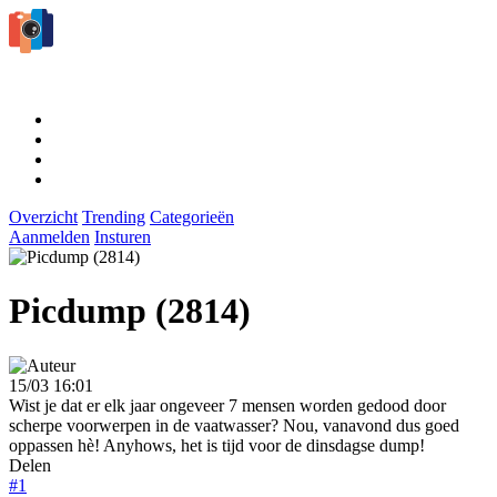
Overzicht
Trending
Categorieën
Aanmelden
Insturen
Picdump (2814)
15/03 16:01
Wist je dat er elk jaar ongeveer 7 mensen worden gedood door
scherpe voorwerpen in de vaatwasser? Nou, vanavond dus goed
oppassen hè! Anyhows, het is tijd voor de dinsdagse dump!
Delen
#1