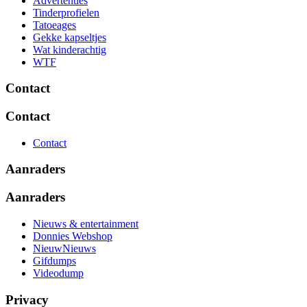
Advertenties
Tinderprofielen
Tatoeages
Gekke kapseltjes
Wat kinderachtig
WTF
Contact
Contact
Contact
Aanraders
Aanraders
Nieuws & entertainment
Donnies Webshop
NieuwNieuws
Gifdumps
Videodump
Privacy