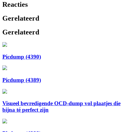
Reacties
Gerelateerd
Gerelateerd
Picdump (4390)
Picdump (4389)
Visueel bevredigende OCD-dump vol plaatjes die
bijna té perfect zijn