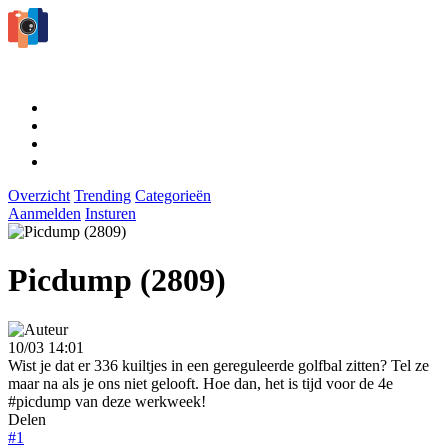
Overzicht
Trending
Categorieën
Aanmelden
Insturen
Picdump (2809)
10/03 14:01
Wist je dat er 336 kuiltjes in een gereguleerde golfbal zitten? Tel ze
maar na als je ons niet gelooft. Hoe dan, het is tijd voor de 4e
#picdump van deze werkweek!
Delen
#1