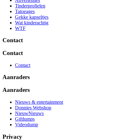
Advertenties
Tinderprofielen
Tatoeages
Gekke kapseltjes
Wat kinderachtig
WTF
Contact
Contact
Contact
Aanraders
Aanraders
Nieuws & entertainment
Donnies Webshop
NieuwNieuws
Gifdumps
Videodump
Privacy