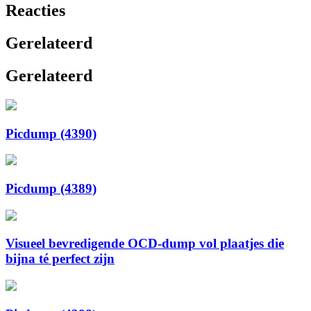
Reacties
Gerelateerd
Gerelateerd
Picdump (4390)
Picdump (4389)
Visueel bevredigende OCD-dump vol plaatjes die
bijna té perfect zijn