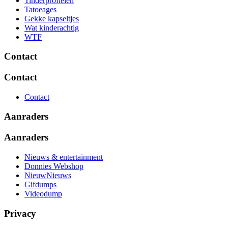
Tinderprofielen
Tatoeages
Gekke kapseltjes
Wat kinderachtig
WTF
Contact
Contact
Contact
Aanraders
Aanraders
Nieuws & entertainment
Donnies Webshop
NieuwNieuws
Gifdumps
Videodump
Privacy