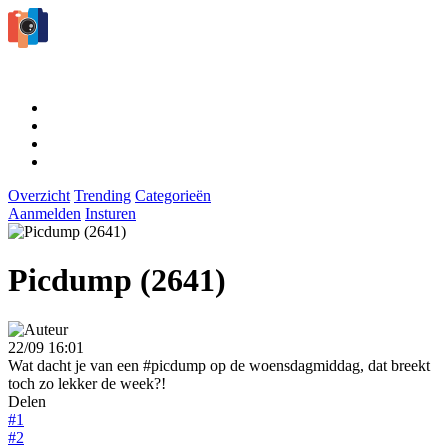
Overzicht
Trending
Categorieën
Aanmelden
Insturen
Picdump (2641)
22/09 16:01
Wat dacht je van een #picdump op de woensdagmiddag, dat breekt
toch zo lekker de week?!
Delen
#1
#2