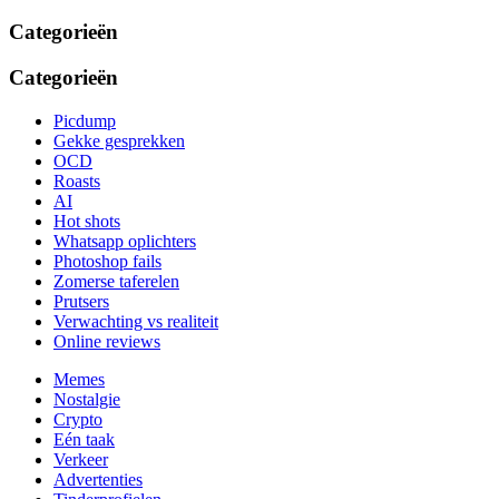
Categorieën
Categorieën
Picdump
Gekke gesprekken
OCD
Roasts
AI
Hot shots
Whatsapp oplichters
Photoshop fails
Zomerse taferelen
Prutsers
Verwachting vs realiteit
Online reviews
Memes
Nostalgie
Crypto
Eén taak
Verkeer
Advertenties