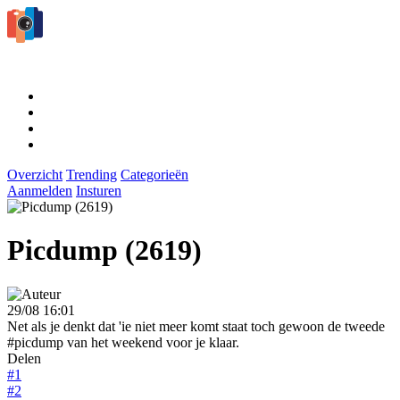
Overzicht
Trending
Categorieën
Aanmelden
Insturen
Picdump (2619)
29/08 16:01
Net als je denkt dat 'ie niet meer komt staat toch gewoon de tweede
#picdump van het weekend voor je klaar.
Delen
#1
#2