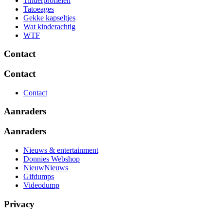
Tinderprofielen
Tatoeages
Gekke kapseltjes
Wat kinderachtig
WTF
Contact
Contact
Contact
Aanraders
Aanraders
Nieuws & entertainment
Donnies Webshop
NieuwNieuws
Gifdumps
Videodump
Privacy