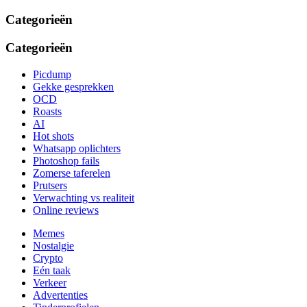
Categorieën
Categorieën
Picdump
Gekke gesprekken
OCD
Roasts
AI
Hot shots
Whatsapp oplichters
Photoshop fails
Zomerse taferelen
Prutsers
Verwachting vs realiteit
Online reviews
Memes
Nostalgie
Crypto
Eén taak
Verkeer
Advertenties