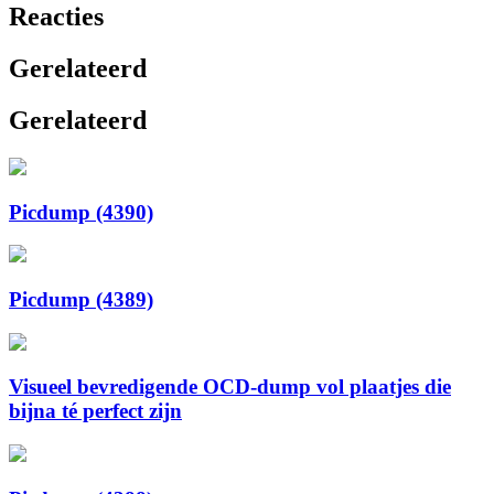
Reacties
Gerelateerd
Gerelateerd
Picdump (4390)
Picdump (4389)
Visueel bevredigende OCD-dump vol plaatjes die
bijna té perfect zijn