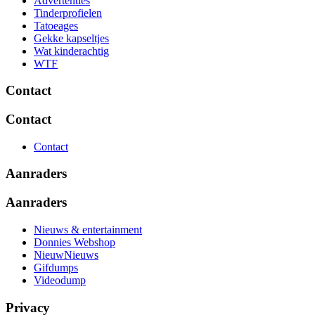
Advertenties
Tinderprofielen
Tatoeages
Gekke kapseltjes
Wat kinderachtig
WTF
Contact
Contact
Contact
Aanraders
Aanraders
Nieuws & entertainment
Donnies Webshop
NieuwNieuws
Gifdumps
Videodump
Privacy