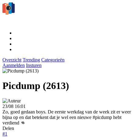
Overzicht
Trending
Categorieën
Aanmelden
Insturen
Picdump (2613)
23/08 16:01
Zo, goed gedaan boys. De eerste werkdag van de week zit er weer
bijna op en dat betekent dat je wel een nieuwe #picdump hebt
verdiend 👊
Delen
#1