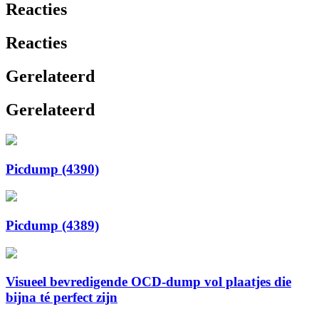
Reacties
Reacties
Gerelateerd
Gerelateerd
Picdump (4390)
Picdump (4389)
Visueel bevredigende OCD-dump vol plaatjes die
bijna té perfect zijn