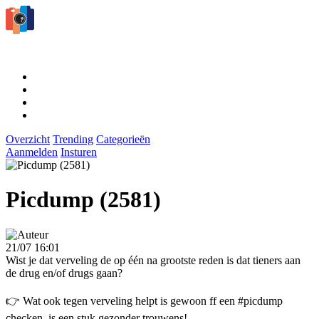
Overzicht
Trending
Categorieën
Aanmelden
Insturen
Picdump (2581)
21/07 16:01
Wist je dat verveling de op één na grootste reden is dat tieners aan
de drug en/of drugs gaan?
👉 Wat ook tegen verveling helpt is gewoon ff een #picdump
checken, is een stuk gezonder trouwens!