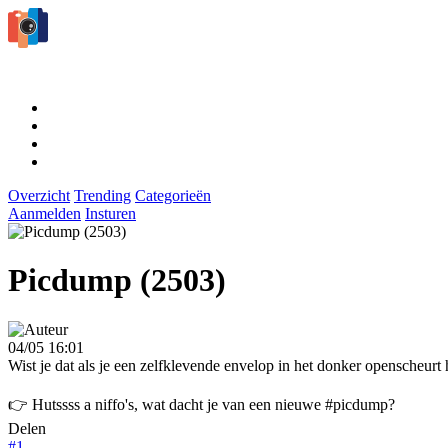
Overzicht
Trending
Categorieën
Aanmelden
Insturen
Picdump (2503)
04/05 16:01
Wist je dat als je een zelfklevende envelop in het donker openscheurt h
👉 Hutssss a niffo's, wat dacht je van een nieuwe #picdump?
Delen
#1