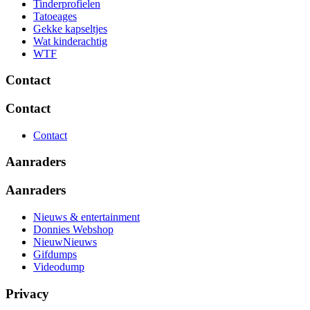
Tinderprofielen
Tatoeages
Gekke kapseltjes
Wat kinderachtig
WTF
Contact
Contact
Contact
Aanraders
Aanraders
Nieuws & entertainment
Donnies Webshop
NieuwNieuws
Gifdumps
Videodump
Privacy