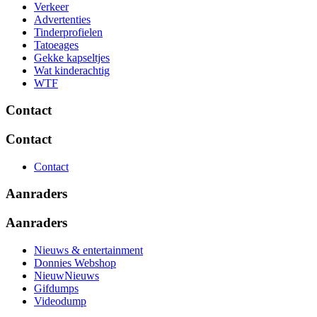
Verkeer
Advertenties
Tinderprofielen
Tatoeages
Gekke kapseltjes
Wat kinderachtig
WTF
Contact
Contact
Contact
Aanraders
Aanraders
Nieuws & entertainment
Donnies Webshop
NieuwNieuws
Gifdumps
Videodump