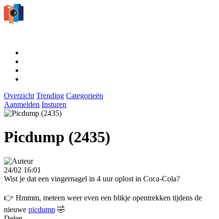
Overzicht
Trending
Categorieën
Aanmelden
Insturen
Picdump (2435)
24/02 16:01
Wist je dat een vingernagel in 4 uur oplost in Coca-Cola?
👉 Hmmm, meteen weer even een blikje opentrekken tijdens de
nieuwe
picdump
🤣
Delen