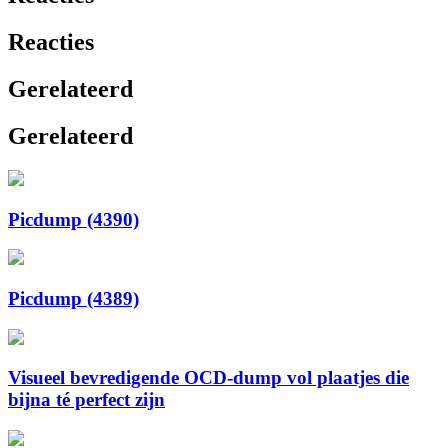
Reacties
Gerelateerd
Gerelateerd
Picdump (4390)
Picdump (4389)
Visueel bevredigende OCD-dump vol plaatjes die
bijna té perfect zijn