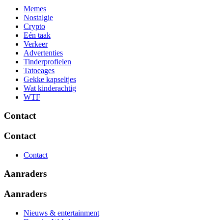
Memes
Nostalgie
Crypto
Eén taak
Verkeer
Advertenties
Tinderprofielen
Tatoeages
Gekke kapseltjes
Wat kinderachtig
WTF
Contact
Contact
Contact
Aanraders
Aanraders
Nieuws & entertainment