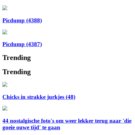
Picdump (4388)
Picdump (4387)
Trending
Trending
Chicks in strakke jurkjes (48)
44 nostalgische foto's om weer lekker terug naar 'die
goeie ouwe tijd' te gaan