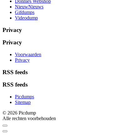
Donnies Webshop
NieuwNieuws
Gifdumps
Videodump
Privacy
Privacy
Voorwaarden
Privacy
RSS feeds
RSS feeds
Picdumps
Sitemap
© 2026 Picdump
Alle rechten voorbehouden