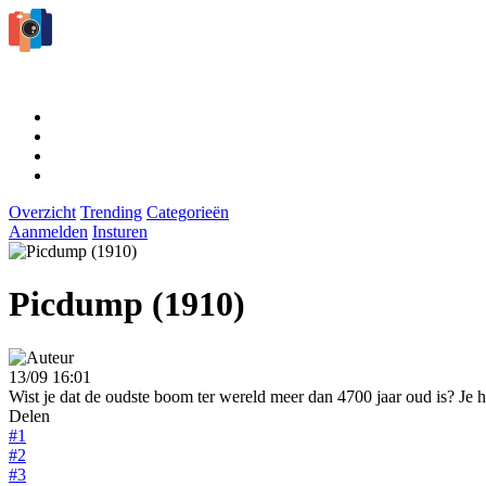
Overzicht
Trending
Categorieën
Aanmelden
Insturen
Picdump (1910)
13/09 16:01
Wist je dat de oudste boom ter wereld meer dan 4700 jaar oud is? Je h
Delen
#1
#2
#3