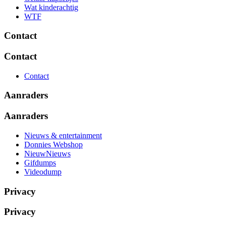
Wat kinderachtig
WTF
Contact
Contact
Contact
Aanraders
Aanraders
Nieuws & entertainment
Donnies Webshop
NieuwNieuws
Gifdumps
Videodump
Privacy
Privacy