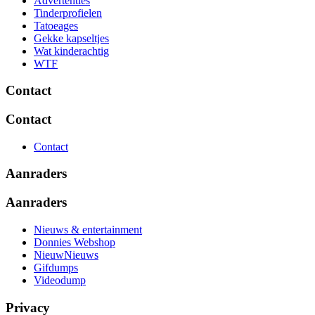
Advertenties
Tinderprofielen
Tatoeages
Gekke kapseltjes
Wat kinderachtig
WTF
Contact
Contact
Contact
Aanraders
Aanraders
Nieuws & entertainment
Donnies Webshop
NieuwNieuws
Gifdumps
Videodump
Privacy