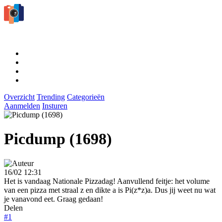
Overzicht
Trending
Categorieën
Aanmelden
Insturen
Picdump (1698)
16/02 12:31
Het is vandaag Nationale Pizzadag! Aanvullend feitje: het volume
van een pizza met straal z en dikte a is Pi(z*z)a. Dus jij weet nu wat
je vanavond eet. Graag gedaan!
Delen
#1