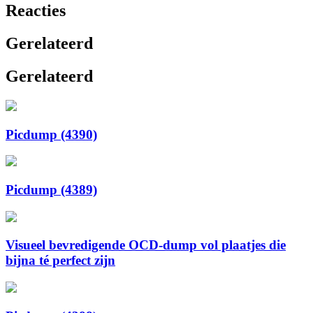
Reacties
Gerelateerd
Gerelateerd
Picdump (4390)
Picdump (4389)
Visueel bevredigende OCD-dump vol plaatjes die
bijna té perfect zijn