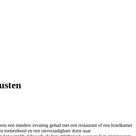
usten
leens een mindere ervaring gehad met een restaurant of een hotelkamer
n toetsenbord en een onverzadigbare dorst naar