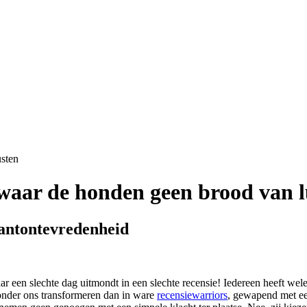
 waar de honden geen brood van l
lantontevredenheid
ar een slechte dag uitmondt in een slechte recensie! Iedereen heeft we
 onder ons transformeren dan in ware
recensiewarriors
, gewapend met ee