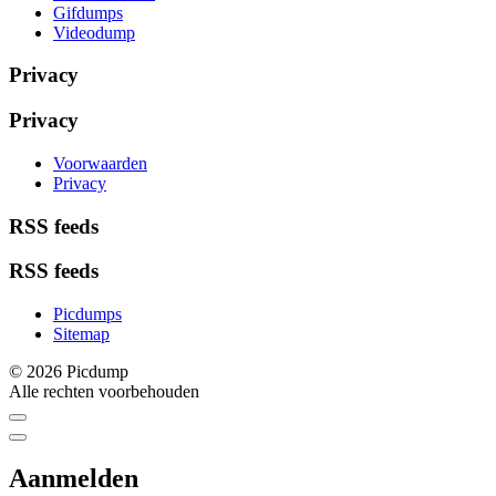
Gifdumps
Videodump
Privacy
Privacy
Voorwaarden
Privacy
RSS feeds
RSS feeds
Picdumps
Sitemap
© 2026 Picdump
Alle rechten voorbehouden
Aanmelden