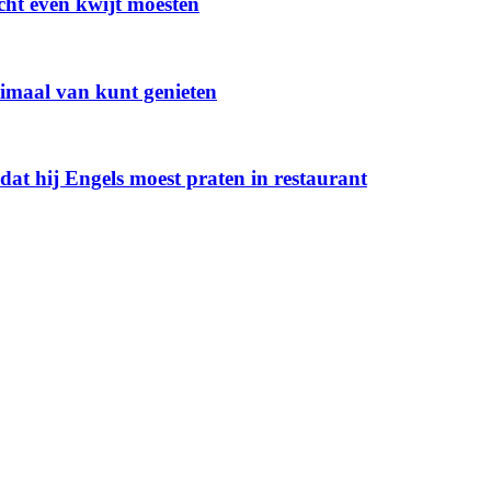
echt even kwijt moesten
timaal van kunt genieten
t hij Engels moest praten in restaurant