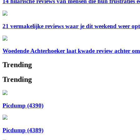
14 hilarische reviews van mensen die hun frustraties 
21 vermakelijke reviews waar je dit weekend weer op
Woedende Achterhoeker laat kwade review achter omda
Trending
Trending
Picdump (4390)
Picdump (4389)