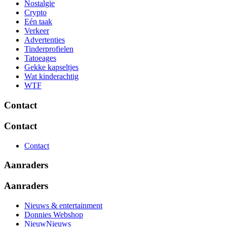
Nostalgie
Crypto
Eén taak
Verkeer
Advertenties
Tinderprofielen
Tatoeages
Gekke kapseltjes
Wat kinderachtig
WTF
Contact
Contact
Contact
Aanraders
Aanraders
Nieuws & entertainment
Donnies Webshop
NieuwNieuws