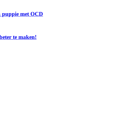
 een puppie met OCD
beter te maken!