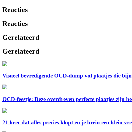
Reacties
Reacties
Gerelateerd
Gerelateerd
Visueel bevredigende OCD-dump vol plaatjes die bijna 
OCD-feestje: Deze overdreven perfecte plaatjes zijn h
21 keer dat alles precies klopt en je brein een klein v