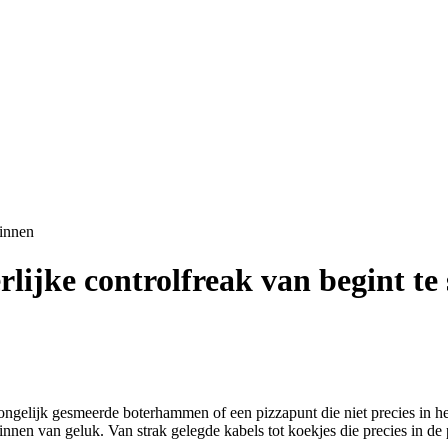
rlijke controlfreak van begint te
 ongelijk gesmeerde boterhammen of een pizzapunt die niet precies in h
pinnen van geluk. Van strak gelegde kabels tot koekjes die precies in de 