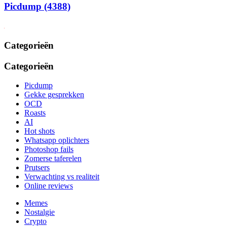
Picdump (4388)
Categorieën
Categorieën
Picdump
Gekke gesprekken
OCD
Roasts
AI
Hot shots
Whatsapp oplichters
Photoshop fails
Zomerse taferelen
Prutsers
Verwachting vs realiteit
Online reviews
Memes
Nostalgie
Crypto