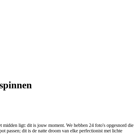
 spinnen
et midden ligt: dit is jouw moment. We hebben 24 foto's opgesnord die
pot passen; dit is de natte droom van elke perfectionist met lichte