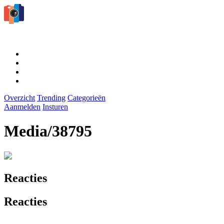
Overzicht
Trending
Categorieën
Aanmelden
Insturen
Media/38795
Reacties
Reacties