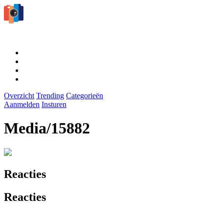
Overzicht
Trending
Categorieën
Aanmelden
Insturen
Media/15882
Reacties
Reacties