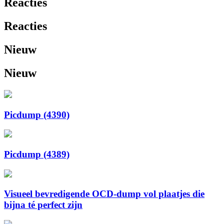
Reacties
Reacties
Nieuw
Nieuw
Picdump (4390)
Picdump (4389)
Visueel bevredigende OCD-dump vol plaatjes die
bijna té perfect zijn