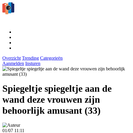
Overzicht
Trending
Categorieën
Aanmelden
Insturen
Spiegeltje spiegeltje aan de
wand deze vrouwen zijn
behoorlijk amusant (33)
01/07 11:11