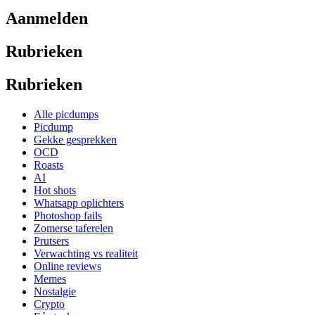
Aanmelden
Rubrieken
Rubrieken
Alle picdumps
Picdump
Gekke gesprekken
OCD
Roasts
AI
Hot shots
Whatsapp oplichters
Photoshop fails
Zomerse taferelen
Prutsers
Verwachting vs realiteit
Online reviews
Memes
Nostalgie
Crypto