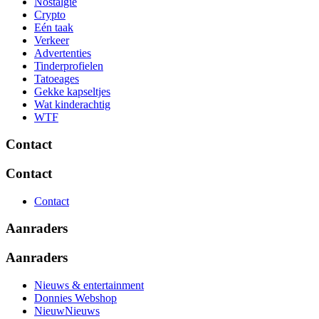
Nostalgie
Crypto
Eén taak
Verkeer
Advertenties
Tinderprofielen
Tatoeages
Gekke kapseltjes
Wat kinderachtig
WTF
Contact
Contact
Contact
Aanraders
Aanraders
Nieuws & entertainment
Donnies Webshop
NieuwNieuws