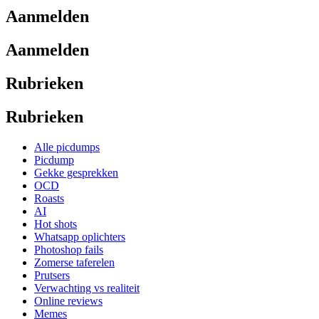
Aanmelden
Aanmelden
Rubrieken
Rubrieken
Alle picdumps
Picdump
Gekke gesprekken
OCD
Roasts
AI
Hot shots
Whatsapp oplichters
Photoshop fails
Zomerse taferelen
Prutsers
Verwachting vs realiteit
Online reviews
Memes