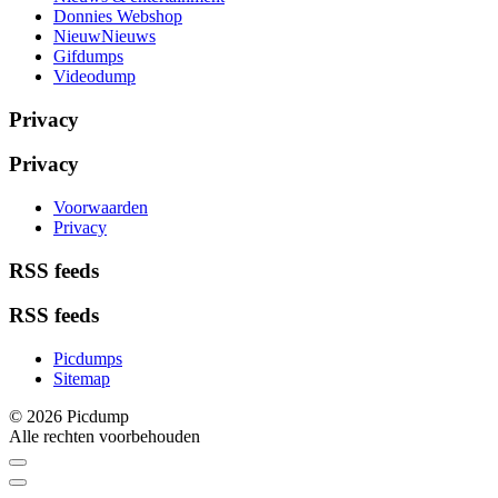
Donnies Webshop
NieuwNieuws
Gifdumps
Videodump
Privacy
Privacy
Voorwaarden
Privacy
RSS feeds
RSS feeds
Picdumps
Sitemap
© 2026 Picdump
Alle rechten voorbehouden