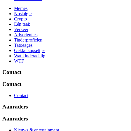
Memes
Nostalgie
Crypto
Eén taak
Verkeer
Advertenties
Tinderprofielen
Tatoeages
Gekke kapseltjes
Wat kinderachtig
WTF
Contact
Contact
Contact
Aanraders
Aanraders
Nieuws & entertainment