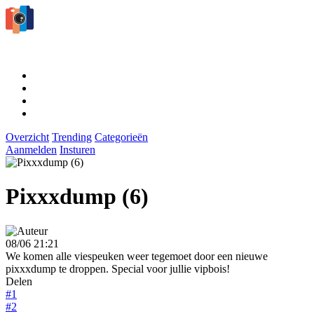
Overzicht
Trending
Categorieën
Aanmelden
Insturen
Pixxxdump (6)
08/06 21:21
We komen alle viespeuken weer tegemoet door een nieuwe
pixxxdump te droppen. Special voor jullie vipbois!
Delen
#1
#2