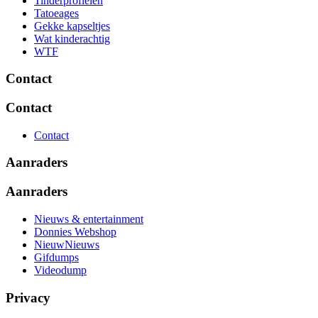
Tinderprofielen
Tatoeages
Gekke kapseltjes
Wat kinderachtig
WTF
Contact
Contact
Contact
Aanraders
Aanraders
Nieuws & entertainment
Donnies Webshop
NieuwNieuws
Gifdumps
Videodump
Privacy