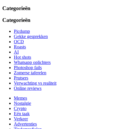
Categorieën
Categorieën
Picdump
Gekke gesprekken
OCD
Roasts
AI
Hot shots
Whatsapp oplichters
Photoshop fails
Zomerse taferelen
Prutsers
Verwachting vs realiteit
Online reviews
Memes
Nostalgie
Crypto
Eén taak
Verkeer
Advertenties