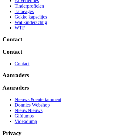
Advertenties
Tinderprofielen
Tatoeages
Gekke kapseltjes
Wat kinderachtig
WTF
Contact
Contact
Contact
Aanraders
Aanraders
Nieuws & entertainment
Donnies Webshop
NieuwNieuws
Gifdumps
Videodump
Privacy