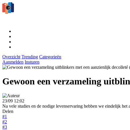
Overzicht
Trending
Categorieën
Aanmelden
Insturen
Gewoon een verzameling uitblink
23/09 12:02
Na vele studies en de nodige levenservaring hebben we eindelijk het a
Delen
#1
#2
#3