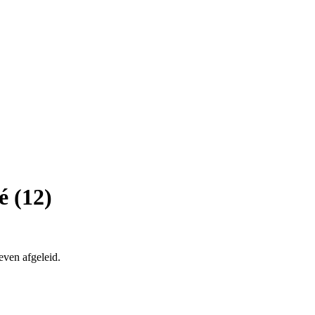
é (12)
even afgeleid.