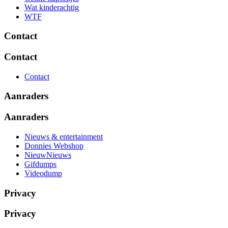
Wat kinderachtig
WTF
Contact
Contact
Contact
Aanraders
Aanraders
Nieuws & entertainment
Donnies Webshop
NieuwNieuws
Gifdumps
Videodump
Privacy
Privacy