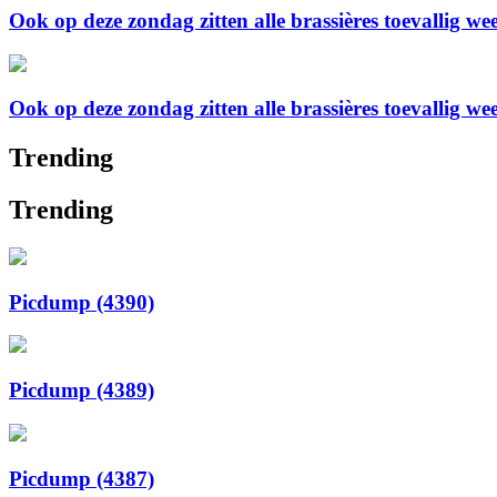
Ook op deze zondag zitten alle brassières toevallig we
Ook op deze zondag zitten alle brassières toevallig we
Trending
Trending
Picdump (4390)
Picdump (4389)
Picdump (4387)