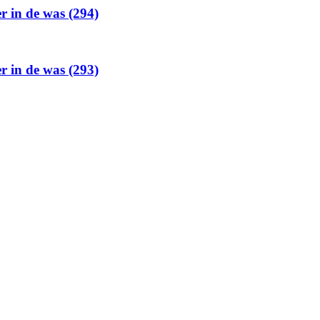
er in de was (294)
er in de was (293)