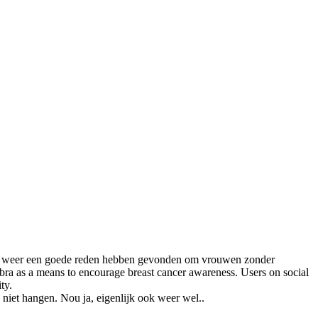
die weer een goede reden hebben gevonden om vrouwen zonder
ra as a means to encourage breast cancer awareness. Users on social
ty.
k niet hangen. Nou ja, eigenlijk ook weer wel..