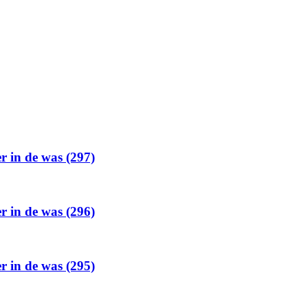
er in de was (297)
er in de was (296)
er in de was (295)