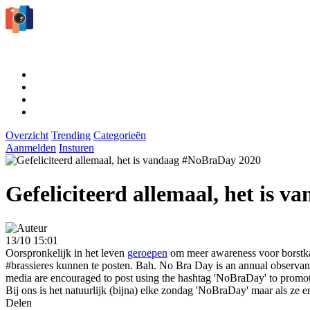
Overzicht
Trending
Categorieën
Aanmelden
Insturen
Gefeliciteerd allemaal, het is
13/10 15:01
Oorspronkelijk in het leven
geroepen
om meer awareness voor borstka
#brassieres kunnen te posten. Bah. No Bra Day is an annual observa
media are encouraged to post using the hashtag 'NoBraDay' to promot
Bij ons is het natuurlijk (bijna) elke zondag 'NoBraDay' maar als ze e
Delen