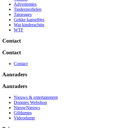
Advertenties
Tinderprofielen
Tatoeages
Gekke kapseltjes
Wat kinderachtig
WTF
Contact
Contact
Contact
Aanraders
Aanraders
Nieuws & entertainment
Donnies Webshop
NieuwNieuws
Gifdumps
Videodump