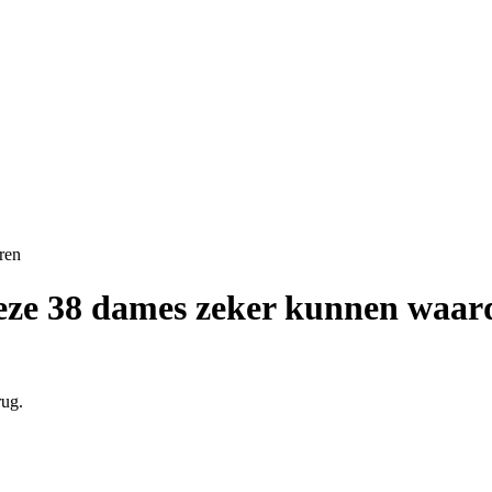
deze 38 dames zeker kunnen waar
rug.