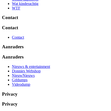
Wat kinderachtig
WTF
Contact
Contact
Contact
Aanraders
Aanraders
Nieuws & entertainment
Donnies Webshop
NieuwNieuws
Gifdumps
Videodump
Privacy
Privacy