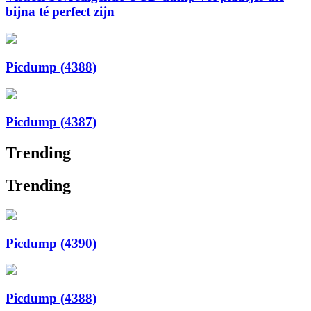
bijna té perfect zijn
Picdump (4388)
Picdump (4387)
Trending
Trending
Picdump (4390)
Picdump (4388)