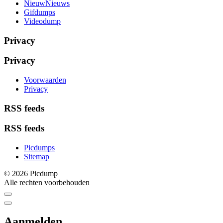
NieuwNieuws
Gifdumps
Videodump
Privacy
Privacy
Voorwaarden
Privacy
RSS feeds
RSS feeds
Picdumps
Sitemap
© 2026 Picdump
Alle rechten voorbehouden
Aanmelden