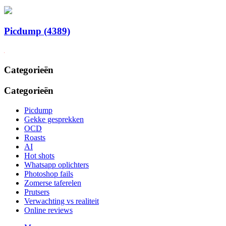
Picdump (4389)
Categorieën
Categorieën
Picdump
Gekke gesprekken
OCD
Roasts
AI
Hot shots
Whatsapp oplichters
Photoshop fails
Zomerse taferelen
Prutsers
Verwachting vs realiteit
Online reviews