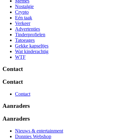
Memes
Nostalgie
Crypto
Eén taak
Verkeer
Advertenties
Tinderprofielen
Tatoeages
Gekke kapseltjes
Wat kinderachtig
WTF
Contact
Contact
Contact
Aanraders
Aanraders
Nieuws & entertainment
Donnies Webshop