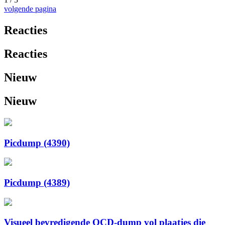
volgende pagina
Reacties
Reacties
Nieuw
Nieuw
Picdump (4390)
Picdump (4389)
Visueel bevredigende OCD-dump vol plaatjes die