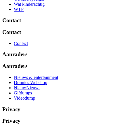
Wat kinderachtig
WTF
Contact
Contact
Contact
Aanraders
Aanraders
Nieuws & entertainment
Donnies Webshop
NieuwNieuws
Gifdumps
Videodump
Privacy
Privacy