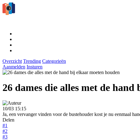
Overzicht
Trending
Categorieën
Aanmelden
Insturen
26 dames die alles met de hand 
10/03 15:15
Ja, een vervanger vinden voor de bustehouder kost je nu eenmaal ha
Delen
#1
#2
#3