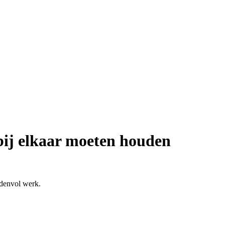
bij elkaar moeten houden
ndenvol werk.