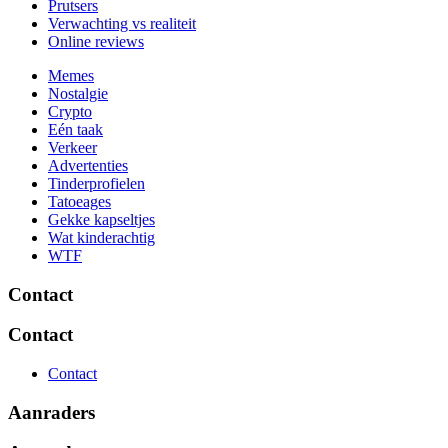
Prutsers
Verwachting vs realiteit
Online reviews
Memes
Nostalgie
Crypto
Eén taak
Verkeer
Advertenties
Tinderprofielen
Tatoeages
Gekke kapseltjes
Wat kinderachtig
WTF
Contact
Contact
Contact
Aanraders