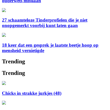
ouderwets misslaan
27 schaamteloze Tinderprofielen die je niet
onopgemerkt voorbij kunt laten gaan
18 keer dat een gesprek je laatste beetje hoop op
mensheid vernietigde
Trending
Trending
Chicks in strakke jurkjes (48)