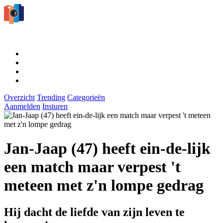
Overzicht
Trending
Categorieën
Aanmelden
Insturen
Jan-Jaap (47) heeft ein-de-lijk
een match maar verpest 't
meteen met z'n lompe gedrag
Hij dacht de liefde van zijn leven te