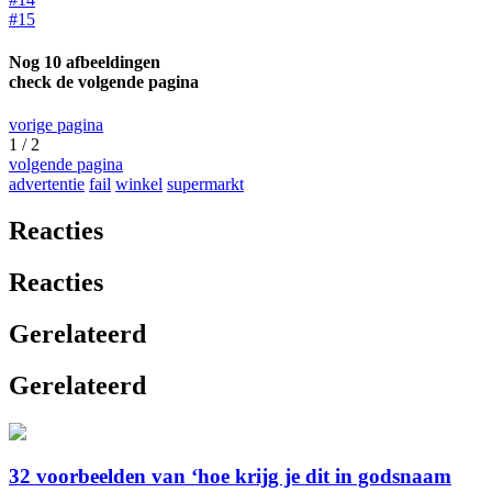
#15
Nog 10 afbeeldingen
check de volgende pagina
vorige pagina
1 / 2
volgende pagina
advertentie
fail
winkel
supermarkt
Reacties
Reacties
Gerelateerd
Gerelateerd
32 voorbeelden van ‘hoe krijg je dit in godsnaam